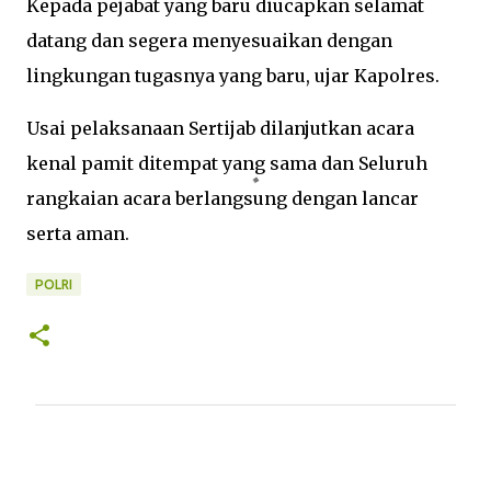
Kepada pejabat yang baru diucapkan selamat
datang dan segera menyesuaikan dengan
lingkungan tugasnya yang baru, ujar Kapolres.
Usai pelaksanaan Sertijab dilanjutkan acara
kenal pamit ditempat yang sama dan Seluruh
rangkaian acara berlangsung dengan lancar
serta aman.
POLRI
K
o