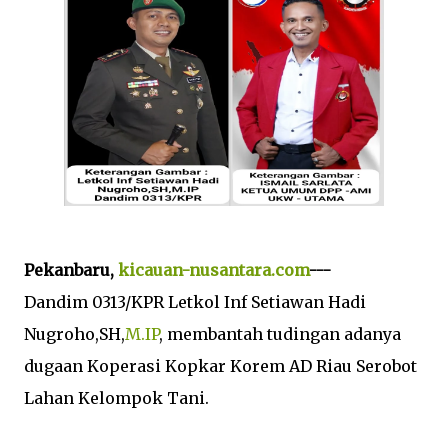
Pekanbaru,
kicauan-nusantara.com
---
Dandim 0313/KPR Letkol Inf Setiawan Hadi
Nugroho,SH,
M.IP
, membantah tudingan adanya
dugaan Koperasi Kopkar Korem AD Riau Serobot
Lahan Kelompok Tani.