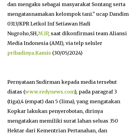
dan mengaku sebagai masyarakat Sontang serta
mengatasnamakan kelompok tani." ucap Dandim
0313/KPR Letkol Inf Setiawan Hadi
Nugroho,SH,
M.IP
, saat dikonfirmasi team Aliansi
Media Indonesia (AMI), via telp seluler
pribadinya.Kamis
(30/05/2024)
Pernyataan Sudirman kepada media tersebut
diatas (
www.redynews.com
), pada paragraf 3
(tiga),4 (empat) dan 5 (lima), yang mengatakan
Kopkar lakukan penyerobotan, dirinya
mengatakan memiliki surat lahan seluas 350
Hektar dari Kementrian Pertanahan, dan