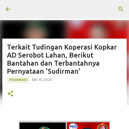
Langsung ke konten utama
Terkait Tudingan Koperasi Kopkar
AD Serobot Lahan, Berikut
Bantahan dan Terbantahnya
Pernyataan 'Sudirman'
Mei 31, 2024
PEKANBARU