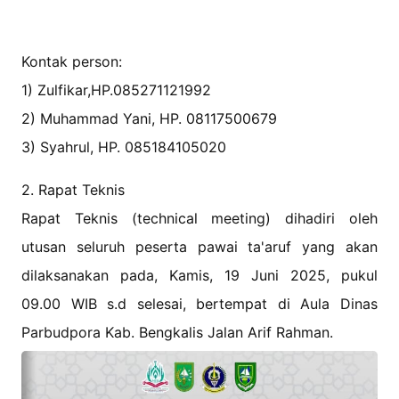
Kontak person:
1) Zulfikar,HP.085271121992
2) Muhammad Yani, HP. 08117500679
3) Syahrul, HP. 085184105020
2. Rapat Teknis
Rapat Teknis (technical meeting) dihadiri oleh
utusan seluruh peserta pawai ta'aruf yang akan
dilaksanakan pada, Kamis, 19 Juni 2025, pukul
09.00 WIB s.d selesai, bertempat di Aula Dinas
Parbudpora Kab. Bengkalis Jalan Arif Rahman.