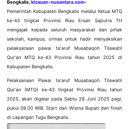
Bengkalis,
kicauan-nusantara.com-
Pemerintah Kabupaten Bengkalis melalui Ketua MTQ
ke-43 tingkat Provinsi Riau Ersan Saputra TH
mengajak kepada seluruh masyarakat dan pihak
sekolah, kampus, ormas untuk hadir menyaksikan
pelaksanaan pawai ta'aruf Musabaqoh Tilawatil
Qur'an MTQ ke-43 Provinsi Riau tahun 2025 di
Kabupaten Bengkalis.
Pelaksanaan Pawai ta'aruf Musabaqoh Tilawatil
Qur'an (MTQ) ke-43 tingkat Provinsi Riau tahun
2025, akan digelar pada Sabtu 28 Juni 2025 pagi,
pukul 08.00 WIB. Start dari Wisma Bupati dan finish
di Lapangan Tugu Bengkalis.