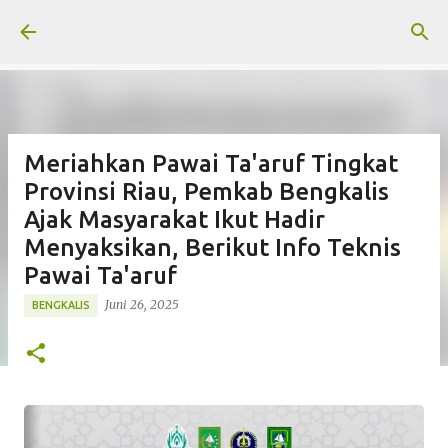
Langsung ke konten utama
Meriahkan Pawai Ta'aruf Tingkat
Provinsi Riau, Pemkab Bengkalis
Ajak Masyarakat Ikut Hadir
Menyaksikan, Berikut Info Teknis
Pawai Ta'aruf
Juni 26, 2025
BENGKALIS