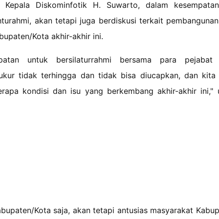
i Kepala Diskominfotik H. Suwarto, dalam kesempatan 
hturahmi, akan tetapi juga berdiskusi terkait pembanguna
paten/Kota akhir-akhir ini.
mpatan untuk bersilaturrahmi bersama para pejabat 
ukur tidak terhingga dan tidak bisa diucapkan, dan kita
rapa kondisi dan isu yang berkembang akhir-akhir ini,"
Kabupaten/Kota saja, akan tetapi antusias masyarakat Kabu