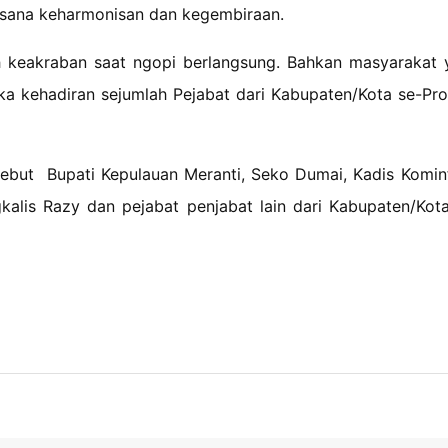
asana keharmonisan dan kegembiraan.
 keakraban saat ngopi berlangsung. Bahkan masyarakat 
ika kehadiran sejumlah Pejabat dari Kabupaten/Kota se-Pro
ebut Bupati Kepulauan Meranti, Seko Dumai, Kadis Komin
alis Razy dan pejabat penjabat lain dari Kabupaten/Kot