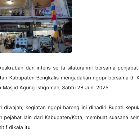
eakraban dan intens serta silaturahmi bersama penjabat
intah Kabupaten Bengkalis mengadakan ngopi bersama di 
di Masjid Agung Istiqomah, Sabtu 28 Juni 2025.
 diwajah, kegiatan ngopi bareng ini dihadiri Bupati Kepu
h pejabat lain dari Kabupaten/Kota, membuat suasana se
if dikala itu.