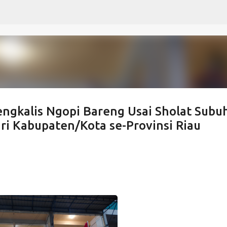
Langsung ke konten utama
ngkalis Ngopi Bareng Usai Sholat Subu
ri Kabupaten/Kota se-Provinsi Riau