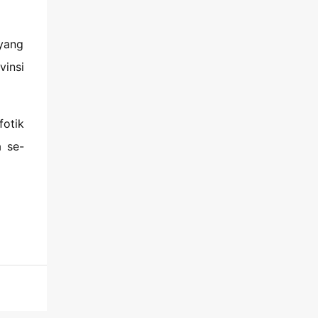
yang
vinsi
fotik
a se-