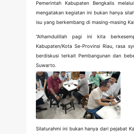
Pemerintah Kabupaten Bengkalis melalu
mengatakan kegiatan ini bukan hanya sila
isu yang berkembang di masing-masing Kabu
“Alhamdulillah pagi ini kita berkese
Kabupaten/Kota Se-Provinsi Riau, rasa sy
berdiskusi terkait Pembangunan dan bebe
Suwarto.
Silaturahmi ini bukan hanya dari pejabat 