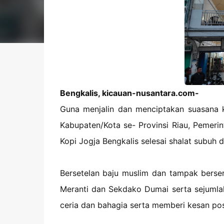
Bengkalis, kicauan-nusantara.com-
Guna menjalin dan menciptakan suasana k
Kabupaten/Kota se- Provinsi Riau, Pemer
Kopi Jogja Bengkalis selesai shalat subuh 
Bersetelan baju muslim dan tampak berseri
Meranti dan Sekdako Dumai serta sejumla
ceria dan bahagia serta memberi kesan posit