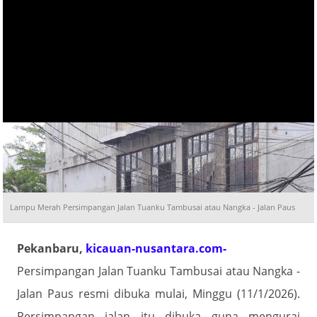
Lampu Merah Persimpangan Jalan Tuanku Tambusai atau Nangka - Jalan Paus
Pekanbaru,
kicauan-nusantara.com-
Persimpangan Jalan Tuanku Tambusai atau Nangka -
Jalan Paus resmi dibuka mulai, Minggu (11/1/2026).
Persimpangan jalan itu dibuka guna mengurai