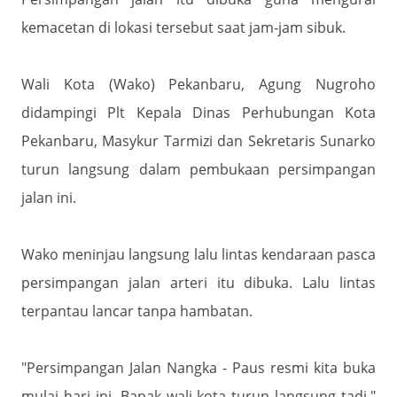
kemacetan di lokasi tersebut saat jam-jam sibuk.
Wali Kota (Wako) Pekanbaru, Agung Nugroho
didampingi Plt Kepala Dinas Perhubungan Kota
Pekanbaru, Masykur Tarmizi dan Sekretaris Sunarko
turun langsung dalam pembukaan persimpangan
jalan ini.
Wako meninjau langsung lalu lintas kendaraan pasca
persimpangan jalan arteri itu dibuka. Lalu lintas
terpantau lancar tanpa hambatan.
"Persimpangan Jalan Nangka - Paus resmi kita buka
mulai hari ini. Bapak wali kota turun langsung tadi,"