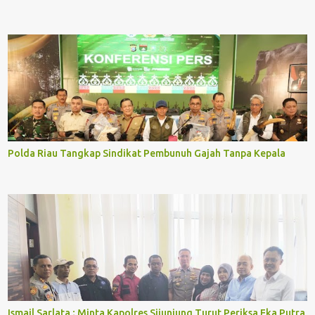
Polda Riau Tangkap Sindikat Pembunuh Gajah Tanpa Kepala
Ismail Sarlata ; Minta Kapolres Sijunjung Turut Periksa Eka Putra