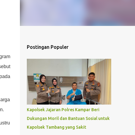
Postingan Populer
ogram
ebut
 pada
uarga
n.
Kapolsek Jajaran Polres Kampar Beri
Dukungan Moril dan Bantuan Sosial untuk
ustru
Kapolsek Tambang yang Sakit