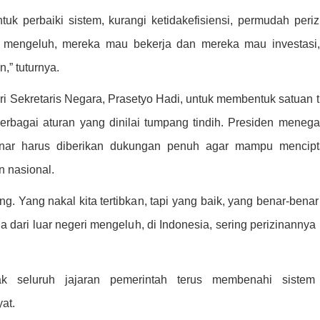
uk perbaiki sistem, kurangi ketidakefisiensi, permudah periz
a mengeluh, mereka mau bekerja dan mereka mau investasi,
n,” tuturnya.
eri Sekretaris Negara, Prasetyo Hadi, untuk membentuk satuan 
rbagai aturan yang dinilai tumpang tindih. Presiden meneg
nar harus diberikan dukungan penuh agar mampu mencipt
 nasional.
g. Yang nakal kita tertibkan, tapi yang baik, yang benar-bena
ga dari luar negeri mengeluh, di Indonesia, sering perizinannya
k seluruh jajaran pemerintah terus membenahi sistem
at.