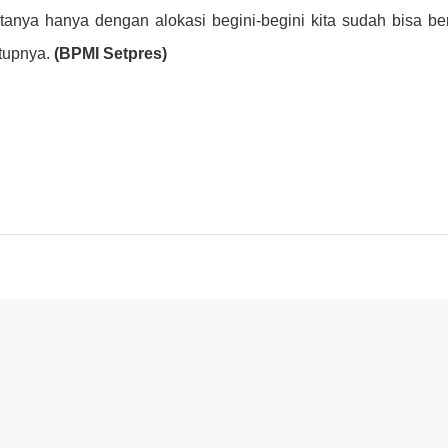
atanya hanya dengan alokasi begini-begini kita sudah bisa be
utupnya.
(BPMI Setpres)