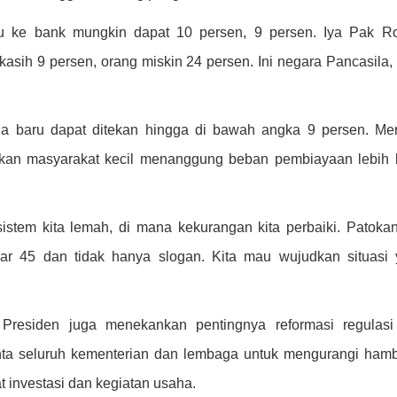
u ke bank mungkin dapat 10 persen, 9 persen. Iya Pak R
asih 9 persen, orang miskin 24 persen. Ini negara Pancasila,
 baru dapat ditekan hingga di bawah angka 9 persen. Me
rkan masyarakat kecil menanggung beban pembiayaan lebih 
sistem kita lemah, di mana kekurangan kita perbaiki. Patokan
r 45 dan tidak hanya slogan. Kita mau wujudkan situasi
 Presiden juga menekankan pentingnya reformasi regulas
nta seluruh kementerian dan lembaga untuk mengurangi ham
t investasi dan kegiatan usaha.