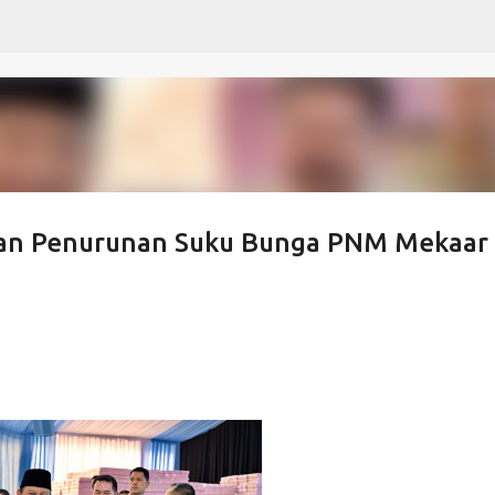
Langsung ke konten utama
kan Penurunan Suku Bunga PNM Mekaar