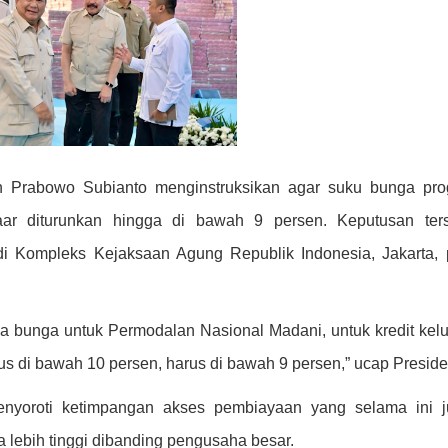
 Prabowo Subianto menginstruksikan agar suku bunga pr
r diturunkan hingga di bawah 9 persen. Keputusan ters
i Kompleks Kejaksaan Agung Republik Indonesia, Jakarta,
hwa bunga untuk Permodalan Nasional Madani, untuk kredit kel
arus di bawah 10 persen, harus di bawah 9 persen,” ucap Preside
yoroti ketimpangan akses pembiayaan yang selama ini j
lebih tinggi dibanding pengusaha besar.