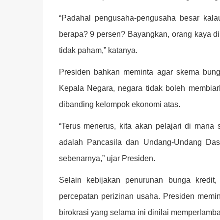
“Padahal pengusaha-pengusaha besar kala
berapa? 9 persen? Bayangkan, orang kaya dik
tidak paham,” katanya.
Presiden bahkan meminta agar skema bunga
Kepala Negara, negara tidak boleh membia
dibanding kelompok ekonomi atas.
“Terus menerus, kita akan pelajari di mana 
adalah Pancasila dan Undang-Undang Dasa
sebenarnya,” ujar Presiden.
Selain kebijakan penurunan bunga kredit,
percepatan perizinan usaha. Presiden memi
birokrasi yang selama ini dinilai memperlamba