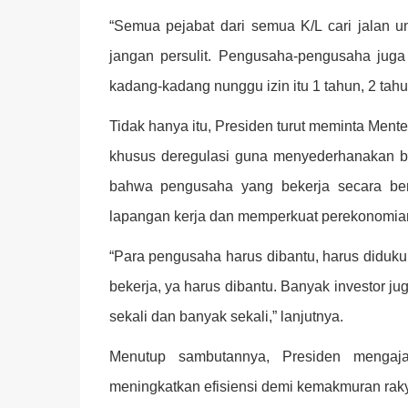
“Semua pejabat dari semua K/L cari jalan unt
jangan persulit. Pengusaha-pengusaha jug
kadang-kadang nunggu izin itu 1 tahun, 2 tahu
Tidak hanya itu, Presiden turut meminta Ment
khusus deregulasi guna menyederhanakan be
bahwa pengusaha yang bekerja secara be
lapangan kerja dan memperkuat perekonomian
“Para pengusaha harus dibantu, harus didukun
bekerja, ya harus dibantu. Banyak investor ju
sekali dan banyak sekali,” lanjutnya.
Menutup sambutannya, Presiden mengaja
meningkatkan efisiensi demi kemakmuran raky