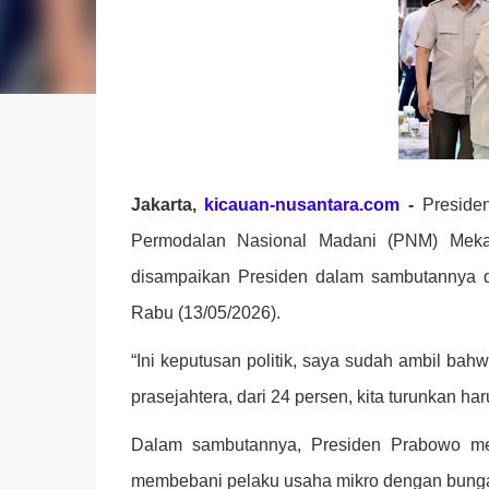
Jakarta,
kicauan-nusantara.com
-
Presiden
Permodalan Nasional Madani (PNM) Mekaa
disampaikan Presiden dalam sambutannya d
Rabu (13/05/2026).
“Ini keputusan politik, saya sudah ambil ba
prasejahtera, dari 24 persen, kita turunkan h
Dalam sambutannya, Presiden Prabowo men
membebani pelaku usaha mikro dengan bunga 